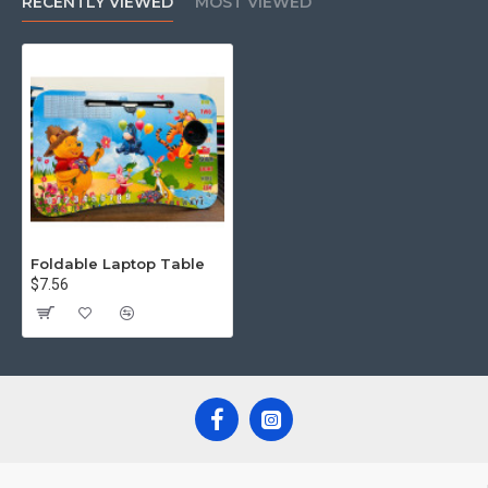
RECENTLY VIEWED
MOST VIEWED
Foldable Laptop Table
$7.56