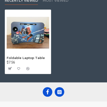
RECENTLY VIEWED
MOST VIEWED
Foldable Laptop Table
$7.56